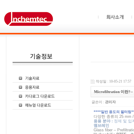
작성일 : 10-05-21 17:57
Microfiltration 이란
글쓴이 :
관리자
****
일반 용도의 필터링
*
다양한
종류의
25 mm 
응용
분야
:
정제
및
입
멤브레인
Glass fiber -- Prefiltrati