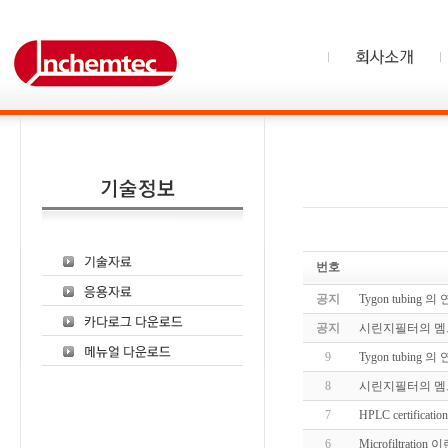
번호
공지
Tygon tubin
공지
시린지필터의 멤
9
Tygon tubin
8
시린지필터의 멤
7
HPLC certification
6
Microfiltrati