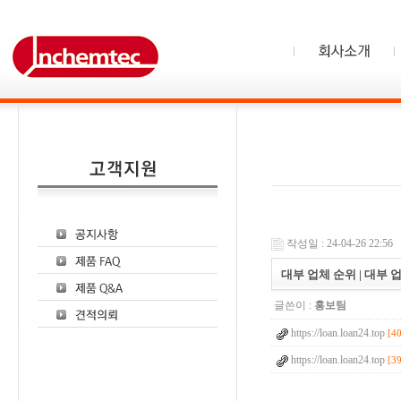
작성일 : 24-04-26 22:56
대부 업체 순위 | 대부 
글쓴이 :
홍보팀
https://loan.loan24.top
[4
https://loan.loan24.top
[3