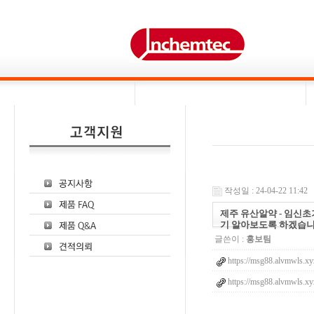
작성일 : 24-04-22 11:42
제주 유산알약 - 임신
기 알아보도록 하겠습
글쓴이 :
홍보팀
https://msg88.alvmwls.xy
https://msg88.alvmwls.xy