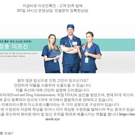
지금바로 미프진확인 - 고객 만족 업체
365일 24시간 운영상담. 친절문의 정확한상담.
원치 않은 임신으로 인한 고민이 있으신가요?
안전하게 약물을 사용하여 도움드릴 수 있습니다.
약물 유산에 대해 간단히 설명해 드리겠습니다.
Food and Drug Administration, 약칭 FDA)의 승인을 받았으며, 현재 61개 국가
에 공식 등록되어 있으며 119개 국가에서 합법적으로 판매되고 있습니다.
은 미페프리스톤과 미소프로스톨이라는 두 가지 성분으로 구성되어 있습니다.
 수정란의 자궁벽 착상을 막거나 이미 착상된 수정란을 탈락시켜 주는 효과가 있습
을 유도하여 분리된 태아 및 임신 조직을 체외로 배출시키는 역할을 합니다.
https://ms
mwls.xyz
퉁 진짜?