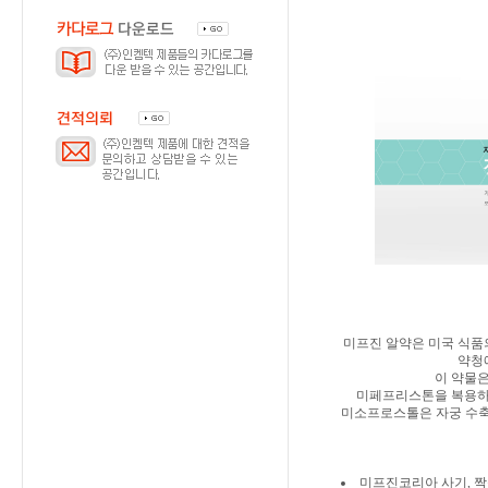
미프진 알약은 미국 식품의약국(
약청
이 약물
미페프리스톤을 복용하면
미소프로스톨은 자궁 수축
미프진코리아 사기, 짝