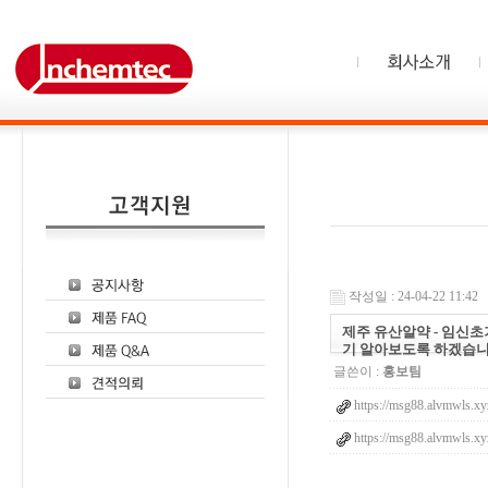
작성일 : 24-04-22 11:42
제주 유산알약 - 임신
기 알아보도록 하겠습
글쓴이 :
홍보팀
https://msg88.alvmwls.xy
https://msg88.alvmwls.xy