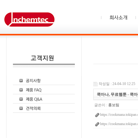
작성일 : 24-04-10 12:25
쿡마나, 무료웹툰 - 쿡
글쓴이 :
홍보팀
https://cookmana.tokipan
https://cookmana.tokipan