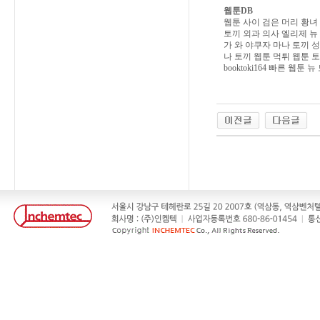
웹툰DB
웹툰 사이
검은 머리 황녀 
토끼
외과 의사 엘리제 뉴
가 와 야쿠자 마나 토끼
성
나 토끼
웹툰 먹튀
웹툰 
booktoki164
빠른 웹툰
뉴 