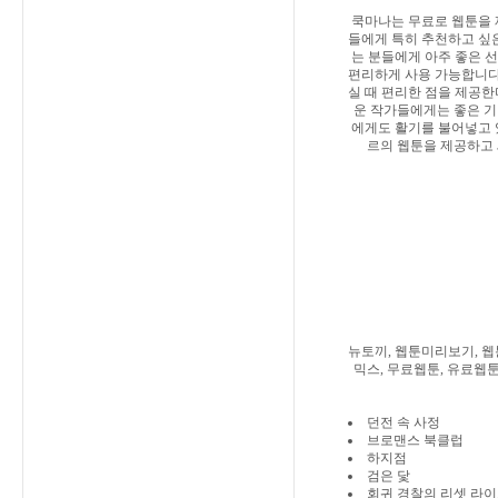
쿡마나는 무료로 웹툰을 
들에게 특히 추천하고 싶은
는 분들에게 아주 좋은 선
편리하게 사용 가능합니다
실 때 편리한 점을 제공한
운 작가들에게는 좋은 기
에게도 활기를 불어넣고 
르의 웹툰을 제공하고 
뉴토끼, 웹툰미리보기, 웹
믹스, 무료웹툰, 유료웹툰
던전 속 사정
브로맨스 북클럽
하지점
검은 닻
회귀 경찰의 리셋 라