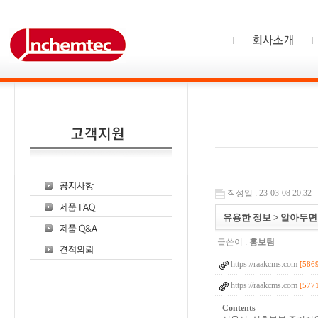
작성일 : 23-03-08 20:32
유용한 정보 > 알아두면
글쓴이 :
홍보팀
https://raakcms.com
[586
https://raakcms.com
[577
Contents