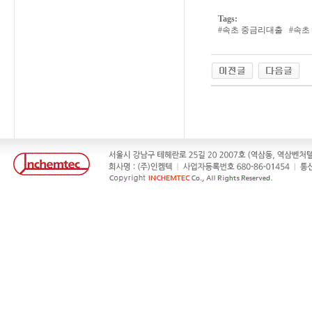
Tags:
#
속초 중금리대출
#
속초