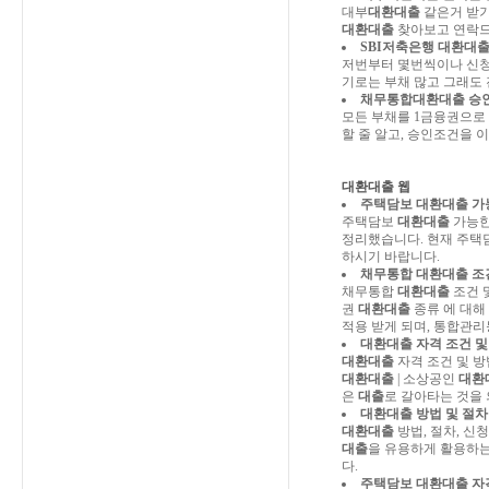
대부
대환대출
같은거 받기
대환대출
찾아보고 연락드
SBI저축은행
대환대
저번부터 몇번씩이나 신청
기로는 부채 많고 그래도 
채무통합
대환대출
승
모든 부채를 1금융권으로
할 줄 알고, 승인조건을 
대환대출 웹
주택담보
대환대출
가
주택담보
대환대출
가능한
정리했습니다. 현재 주택
하시기 바랍니다.
채무통합
대환대출
조건
채무통합
대환대출
조건 및
권
대환대출
종류 에 대해
적용 받게 되며, 통합관리
대환대출
자격 조건 및 
대환대출
자격 조건 및 방법
대환대출
| 소상공인
대환
은
대출
로 갈아타는 것을
대환대출
방법 및 절차
대환대출
방법, 절차, 신
대출
을 유용하게 활용하
다.
주택담보
대환대출
자격