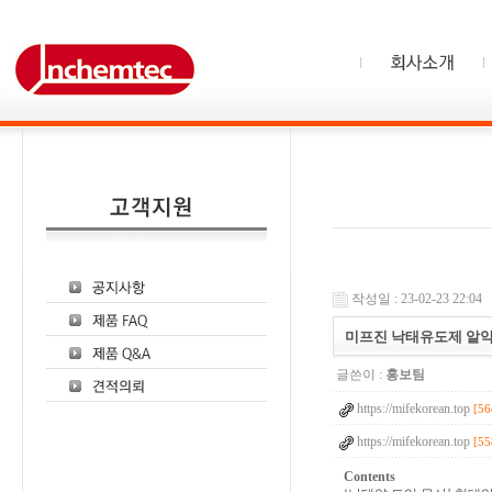
작성일 : 23-02-23 22:04
미프진 낙태유도제 알
글쓴이 :
홍보팀
https://mifekorean.top
[56
https://mifekorean.top
[55
Contents