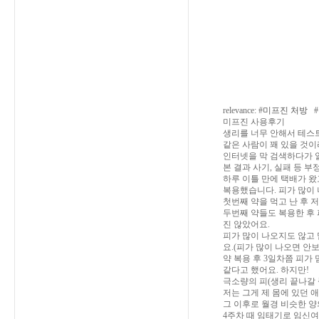
relevance: #
미프진 처방
#
미프진 사용후기
생리를 너무 안해서 테스트
같은 사람이 꽤 있을 것이
인터넷을 막 검색하다가 알
본 결과 사기, 실패 등 
하루 이틀 만에 택배가 왔
복용했습니다. 피가 많이 
첫번째 약을 먹고 난 후 
두번째 약들도 복용한 후
진 않았어요.
피가 많이 나오지도 않고
요.(피가 많이 나오면 안
약 복용 후 3일차쯤 피가
같다고 했어요. 하지만!
극소량의 피(생리 끝나갈 
저는 그게 제 몸에 있던 
그 이후로 월경 비슷한 양
4주차 때 임태기로 임신