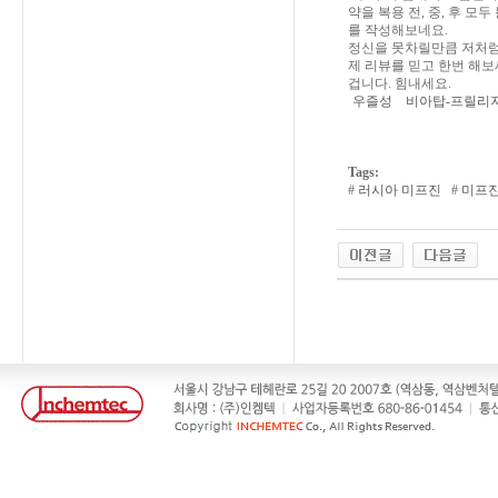
약을 복용 전, 중, 후 
를 작성해보네요.
정신을 못차릴만큼 저처럼
제 리뷰를 믿고 한번 해보
겁니다. 힘내세요.
우즐성
비아탑-프릴리
Tags:
#
러시아 미프진
#
미프진