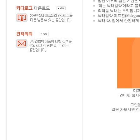
임신 여부와 임신 기간은 
'먹는 낙태알약'이라고 
의약품 낙태는 무엇입니까
낙태알약 미프진(Mifegyne
낙태 약: 집에서 안전하
미
인터넷 웹서
그런
일단 가보시면 정