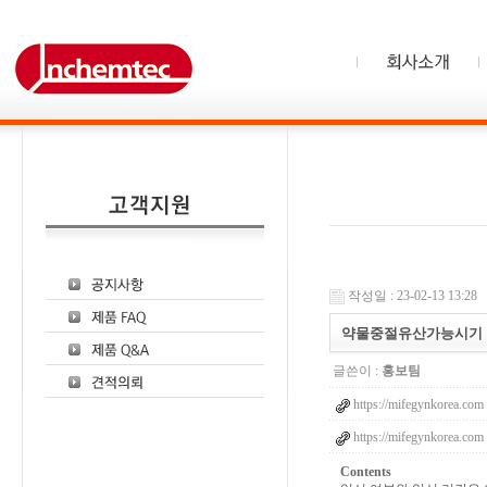
작성일 : 23-02-13 13:28
약물중절유산가능시기
글쓴이 :
홍보팀
https://mifegynkorea.com
https://mifegynkorea.com
Contents