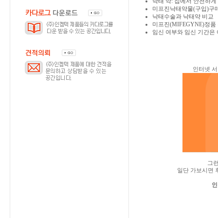
낙태 약: 집에서 안전하
미프진낙태약물(구입)구
낙태수술과 낙태약 비교
미프진(MIFEGYNE)정
임신 여부와 임신 기간은 
인터넷 서
그
일단 가보시면 
인