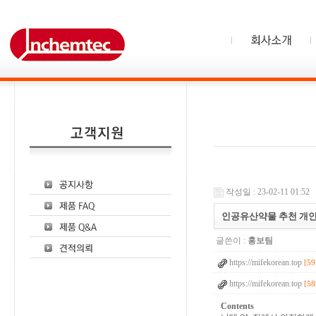
작성일 : 23-02-11 01:52
인공유산약물 추천 개
글쓴이 :
홍보팀
https://mifekorean.top
[59
https://mifekorean.top
[58
Contents