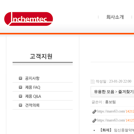
작성일 : 23-01-20 22:00
유용한 모음 > 즐겨찾기
글쓴이 :
홍보팀
https://maro63.com/
[421
https://maro63.com/
[412
【화제】
임신중절약부작