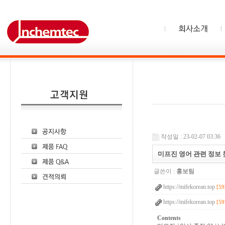
작성일 : 23-02-07 03:36
미프진 영어 관련 정보 
글쓴이 :
홍보팀
https://mifekorean.top
[59
https://mifekorean.top
[59
Contents