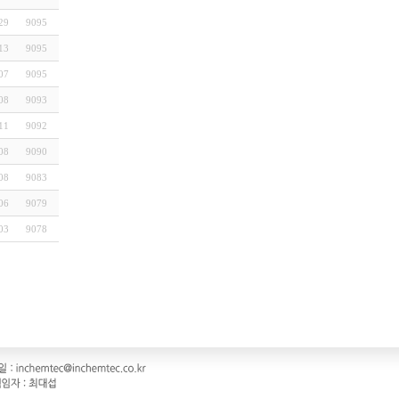
29
9095
13
9095
07
9095
08
9093
11
9092
08
9090
08
9083
06
9079
03
9078