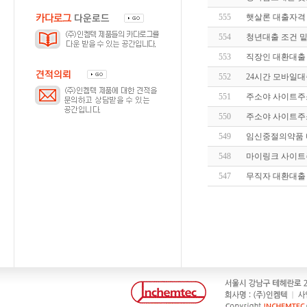
555
햇살론 대출자격 
554
청년대출 조건 
553
직장인 대환대출
552
24시간 모바일대
551
주소야 사이트주소
550
주소야 사이트주소
549
임신중절의약품 
548
마이링크 사이트
547
무직자 대환대출