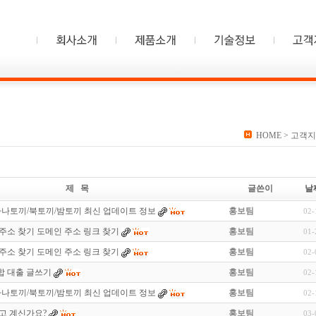
HOME
> 고객지
제 목
글쓴이
날
마나토끼/북토끼/밤토끼 최신 업데이트 정보
홍보팀
02-
주소 찾기 도메인 주소 링크 찾기
홍보팀
01-
주소 찾기 도메인 주소 링크 찾기
홍보팀
02-
 합 대출 글쓰기
홍보팀
02-
마나토끼/북토끼/밤토끼 최신 업데이트 정보
홍보팀
02-
고 계신가요?
홍보팀
03-