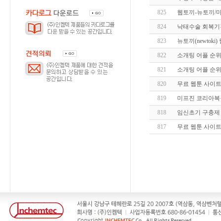
825
웹토끼-뉴토끼/마
824
낙태수술 회복기간
823
뉴토끼(newtoki
822
소개팅 어플 순위 TOP 
821
소개팅 어플 순위 TOP 
820
무료 웹툰 사이트 
819
미프진 코리아복
818
임신초기 구충제 
817
무료 웹툰 사이트 