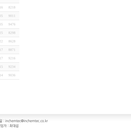
16
8218
05
9011
05
9476
25
8298
22
8628
17
8871
17
9216
15
9234
14
9036