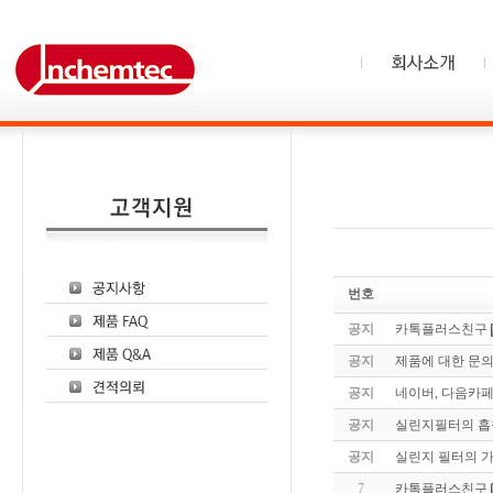
번호
공지
카톡플러스친구
공지
제품에 대한 문
공지
네이버, 다음카페
공지
실린지필터의 흡착
공지
실린지 필터의 
7
카톡플러스친구